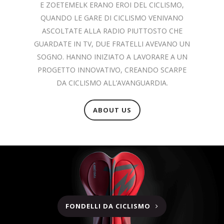
E ZOETEMELK ERANO EROI DEL CICLISMO,
QUANDO LE GARE DI CICLISMO VENIVANO
ASCOLTATE ALLA RADIO PIUTTOSTO CHE
GUARDATE IN TV, DUE FRATELLI AVEVANO UN
SOGNO. HANNO INIZIATO A LAVORARE A UN
PROGETTO INNOVATIVO, CREANDO SCARPE
DA CICLISMO ALL’AVANGUARDIA.
ABOUT US
FONDELLI DA CICLISMO