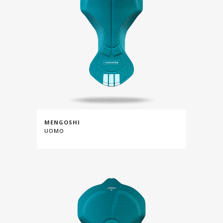
MENGOSHI
UOMO