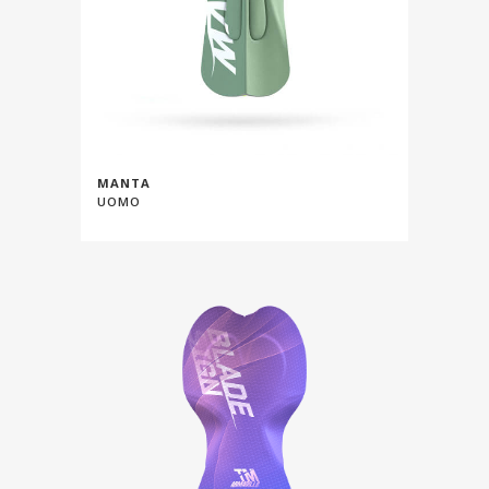
MANTA
UOMO