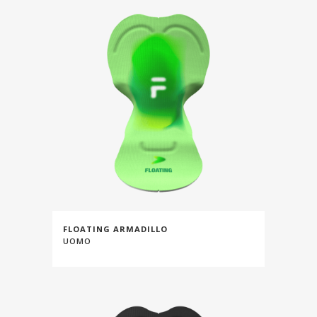
FLOATING ARMADILLO
UOMO