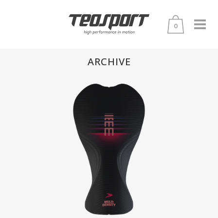
0
ARCHIVE