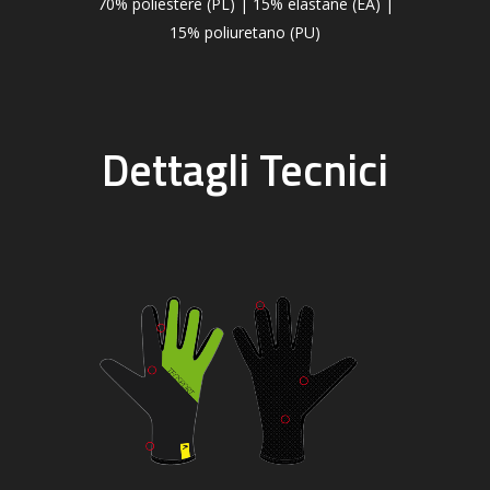
70% poliestere (PL) | 15% elastane (EA) |
15% poliuretano (PU)
Dettagli Tecnici