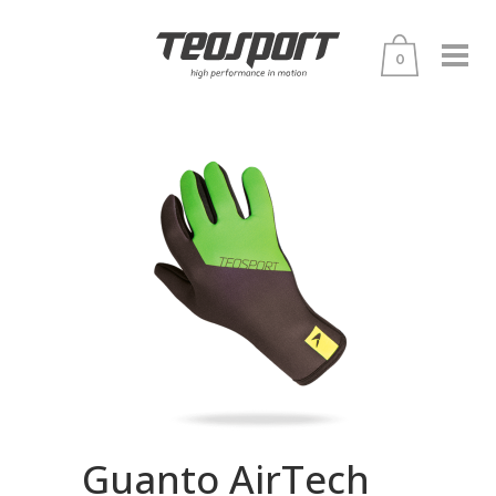
0
Guanto AirTech